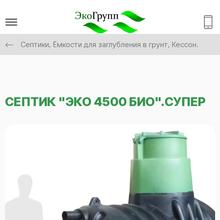
Септики, Ёмкости для заглубления в грунт, Кессон.
СЕПТИК "ЭКО 4500 БИО".СУПЕР