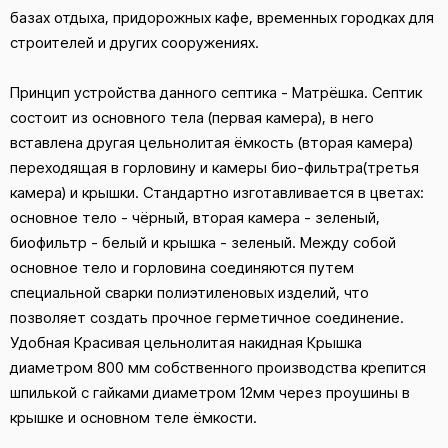
базах отдыха, придорожных кафе, временных городках для
строителей и других сооружениях.
Принцип устройства данного септика - Матрёшка. Септик
состоит из основного тела (первая камера), в него
вставлена другая цельнолитая ёмкость (вторая камера)
переходящая в горловину и камеры био-фильтра(третья
камера) и крышки. Стандартно изготавливается в цветах:
основное тело - чёрный, вторая камера - зеленый,
биофильтр - белый и крышка - зеленый. Между собой
основное тело и горловина соединяются путем
специальной сварки полиэтиленовых изделий, что
позволяет создать прочное герметичное соединение.
Удобная Красивая цельнолитая накидная Крышка
диаметром 800 мм собственного производства крепится
шпилькой с гайками диаметром 12мм через проушины в
крышке и основном теле ёмкости.