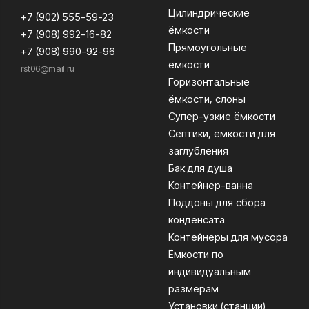
Цилиндрические
+7 (902) 555-59-23
ёмкости
+7 (908) 992-16-82
Прямоугольные
+7 (908) 990-92-96
ёмкости
rst06@mail.ru
Горизонтальные
ёмкости, слоны
Супер-узкие ёмкости
Септики, ёмкости для
заглубления
Бак для душа
Контейнер-ванна
Поддоны для сбора
конденсата
Контейнеры для мусора
Ёмкости по
индивидуальным
размерам
Установки (станции)