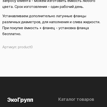
запросу клиента - можем изготовить ёмкость любого
цвета. Срок изготовления - один рабочий день.
Устанавливаем дополнительно латунные фланцы
различных диаметров, для наполнения и слива жидкости.
При покупке ёмкость + фланец - установка фланца
бесплатно.
Артикул:
product0
ЭкоГрупп
Каталог товаров