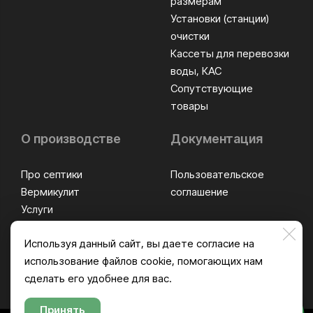
размерам
Установки (станции)
очистки
Кассеты для перевозки
воды, КАС
Сопутствующие
товары
О производстве
Документация
Про септики
Пользовательское
Вермикулит
соглашение
Услуги
Оплата и доставка
Используя данный сайт, вы даете согласие на
Контакты
использование файлов cookie, помогающих нам
сделать его удобнее для вас.
Принять