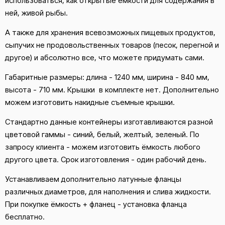
использоваться, как открытые ёмкости для содержания в
ней, живой рыбы.
А также для хранения всевозможных пищевых продуктов,
сыпучих не продовольственных товаров (песок, перегной и
другое) и абсолютно все, что можете придумать сами.
Габаритные размеры: длина - 1240 мм, ширина - 840 мм,
высота - 710 мм. Крышки в комплекте нет. Дополнительно
можем изготовить накидные съемные крышки.
Стандартно данные контейнеры изготавливаются разной
цветовой гаммы - синий, белый, желтый, зеленый. По
запросу клиента - можем изготовить ёмкость любого
другого цвета. Срок изготовления - один рабочий день.
Устанавливаем дополнительно латунные фланцы
различных диаметров, для наполнения и слива жидкости.
При покупке ёмкость + фланец - установка фланца
бесплатно.